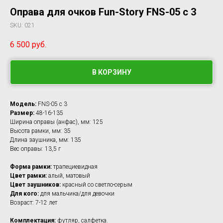
Оправа для очков Fun-Story FNS-05 с 3
SKU:
021
6 500
руб.
В КОРЗИНУ
Модель:
FNS-05 c 3
Размер:
48-16-135
Ширина оправы (анфас), мм: 125
Высота рамки, мм: 35
Длина заушника, мм: 135
Вес оправы: 13,5 г
Форма рамки:
трапециевидная
Цвет рамки:
алый, матовый
Цвет заушников:
красный со светло-серым
Для кого:
для мальчика/для девочки
Возраст: 7-12 лет
Комплектация:
футляр, салфетка.