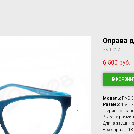
Оправа д
SKU:
022
6 500
руб.
В КОРЗИН
Модель:
FNS-0
Размер:
48-16-
Ширина оправы 
Высота рамки, 
Длина заушника
Вес оправы: 13,