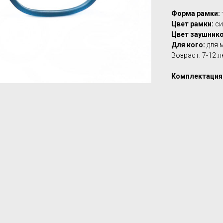
Форма рамки:
Цвет рамки:
си
Цвет заушнико
Для кого:
для 
Возраст: 7-12 л
Комплектация