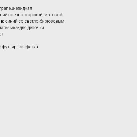
трапециевидная
ний военно-морской, матовый
в:
синий со светло-бирюзовым
мальчика/для девочки
ет
:
футляр, салфетка.