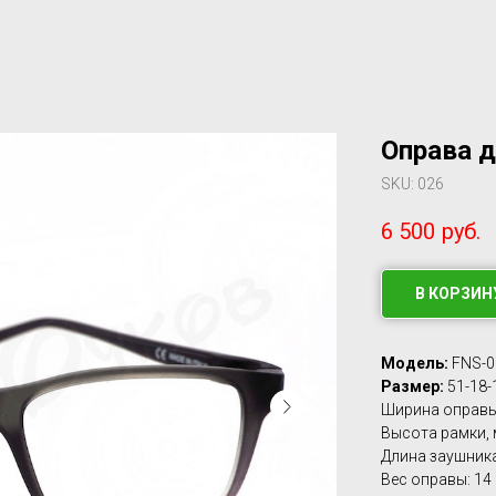
Оправа д
SKU:
026
6 500
руб.
В КОРЗИН
Модель:
FNS-0
Размер:
51-18-
Ширина оправы 
Высота рамки, 
Длина заушника
Вес оправы: 14 