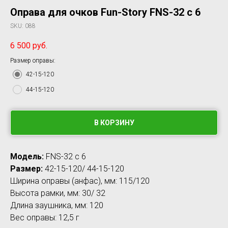
Оправа для очков Fun-Story FNS-32 c 6
SKU:
088
6 500
руб.
Размер оправы:
42-15-120
44-15-120
В КОРЗИНУ
Модель:
FNS-32 c 6
Размер:
42-15-120/ 44-15-120
Ширина оправы (анфас), мм: 115/120
Высота рамки, мм: 30/ 32
Длина заушника, мм: 120
Вес оправы: 12,5 г