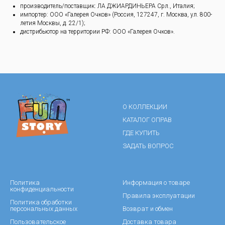
производитель/поставщик: ЛА ДЖИАРДИНЬЕРА Срл., Италия;
импортер: ООО «Галерея Очков» (Россия, 127247, г. Москва, ул. 800-
летия Москвы, д. 22/1);
дистрибьютор на территории РФ: ООО «Галерея Очков».
О КОЛЛЕКЦИИ
КАТАЛОГ ОПРАВ
ГДЕ КУПИТЬ
ЗАДАТЬ ВОПРОС
Политика
Информация о товаре
конфиденциальности
Правила эксплуатации
Политика обработки
персональных данных
Возврат и обмен
Пользовательское
Доставка товара